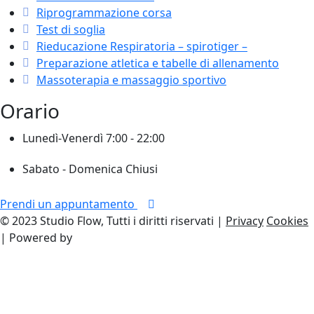
Riprogrammazione corsa
Test di soglia
Rieducazione Respiratoria – spirotiger –
Preparazione atletica e tabelle di allenamento
Massoterapia e massaggio sportivo
Orario
Lunedì-Venerdì
7:00 - 22:00
Sabato - Domenica
Chiusi
Prendi un appuntamento
© 2023 Studio Flow, Tutti i diritti riservati |
Privacy
Cookies
| Powered by