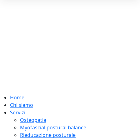
Home
Chi siamo
Servizi
Osteopatia
Myofascial postural balance
Rieducazione posturale