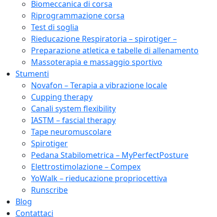
Biomeccanica di corsa
Riprogrammazione corsa
Test di soglia
Rieducazione Respiratoria – spirotiger –
Preparazione atletica e tabelle di allenamento
Massoterapia e massaggio sportivo
Stumenti
Novafon – Terapia a vibrazione locale
Cupping therapy
Canali system flexibility
IASTM – fascial therapy
Tape neuromuscolare
Spirotiger
Pedana Stabilometrica – MyPerfectPosture
Elettrostimolazione – Compex
YoWalk – rieducazione propriocettiva
Runscribe
Blog
Contattaci