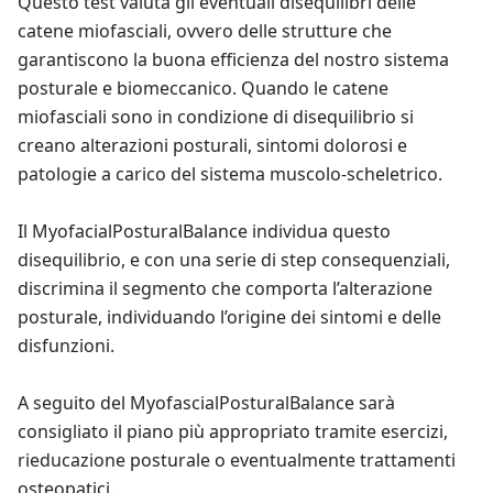
Questo test valuta gli eventuali disequilibri delle
catene miofasciali, ovvero delle strutture che
garantiscono la buona efficienza del nostro sistema
posturale e biomeccanico. Quando le catene
miofasciali sono in condizione di disequilibrio si
creano alterazioni posturali, sintomi dolorosi e
patologie a carico del sistema muscolo-scheletrico.
Il MyofacialPosturalBalance individua questo
disequilibrio, e con una serie di step consequenziali,
discrimina il segmento che comporta l’alterazione
posturale, individuando l’origine dei sintomi e delle
disfunzioni.
A seguito del MyofascialPosturalBalance sarà
consigliato il piano più appropriato tramite esercizi,
rieducazione posturale o eventualmente trattamenti
osteopatici.