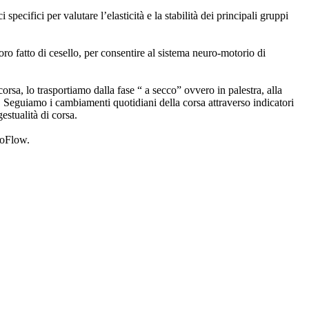
specifici per valutare l’elasticità e la stabilità dei principali gruppi
o fatto di cesello, per consentire al sistema neuro-motorio di
sa, lo trasportiamo dalla fase “ a secco” ovvero in palestra, alla
. Seguiamo i cambiamenti quotidiani della corsa attraverso indicatori
estualità di corsa.
ioFlow.