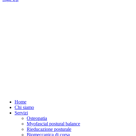
Home
Chi siamo
Servizi
Osteopatia
Myofascial postural balance
Rieducazione posturale
Biomeccanica di corsa