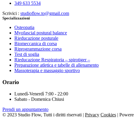
349 633 5534
Scrivici :
studioflow.to@gmail.com
Specializzazioni
Osteopatia
Myofascial postural balance
Rieducazione posturale
Biomeccanica di corsa
Riprogrammazione corsa
Test di soglia
Rieducazione Respiratoria – spirotiger –
Preparazione atletica e tabelle di allenamento
Massoterapia e massaggio sportivo
Orario
Lunedì-Venerdì
7:00 - 22:00
Sabato - Domenica
Chiusi
Prendi un appuntamento
© 2023 Studio Flow, Tutti i diritti riservati |
Privacy
Cookies
| Power