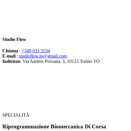
Studio Flow
Chiama
:
+349 633 5534
E-mail
:
studioflow.to@gmail.com
Indirizzo
: Via Andrea Provana, 3, 10123 Torino TO
SPECIALITÀ
Riprogrammazione Biomeccanica
Di Corsa