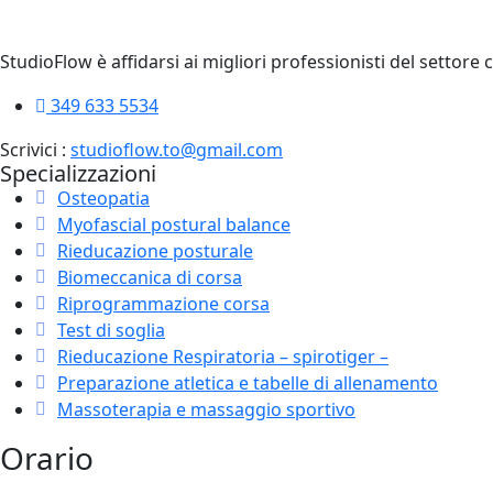
StudioFlow è affidarsi ai migliori professionisti del settore 
349 633 5534
Scrivici :
studioflow.to@gmail.com
Specializzazioni
Osteopatia
Myofascial postural balance
Rieducazione posturale
Biomeccanica di corsa
Riprogrammazione corsa
Test di soglia
Rieducazione Respiratoria – spirotiger –
Preparazione atletica e tabelle di allenamento
Massoterapia e massaggio sportivo
Orario