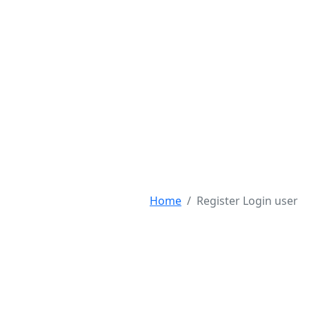
Home
Register Login user