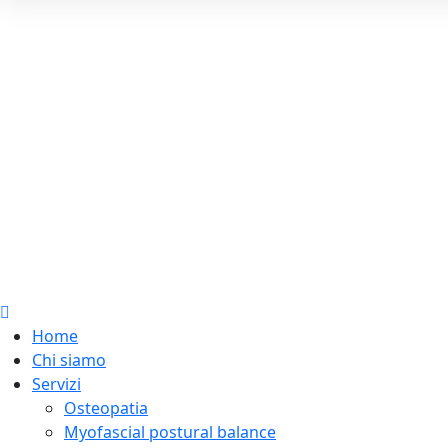
Home
Chi siamo
Servizi
Osteopatia
Myofascial postural balance