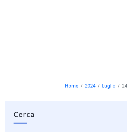
Home
2024
Luglio
24
Cerca