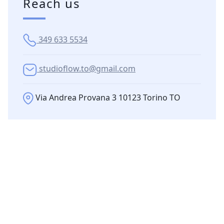
Reach us
349 633 5534
studioflow.to@gmail.com
Via Andrea Provana 3 10123 Torino TO