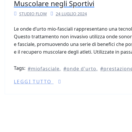
Muscolare negli Sportivi
STUDIO FLOW
24 LUGLIO 2024
Le onde d’urto mio-fasciali rappresentano una tecnol
Questo trattamento non invasivo utilizza onde sonore
e fasciale, promuovendo una serie di benefici che p
e il recupero muscolare degli atleti. Utilizzate in pa
Tags:
miofasciale
onde d'urto
prestazion
LEGGI TUTTO