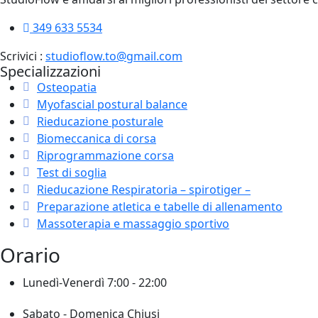
349 633 5534
Scrivici :
studioflow.to@gmail.com
Specializzazioni
Osteopatia
Myofascial postural balance
Rieducazione posturale
Biomeccanica di corsa
Riprogrammazione corsa
Test di soglia
Rieducazione Respiratoria – spirotiger –
Preparazione atletica e tabelle di allenamento
Massoterapia e massaggio sportivo
Orario
Lunedì-Venerdì
7:00 - 22:00
Sabato - Domenica
Chiusi