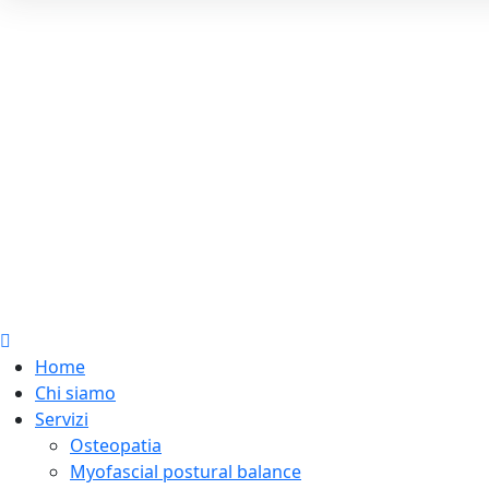
Home
Chi siamo
Servizi
Osteopatia
Myofascial postural balance