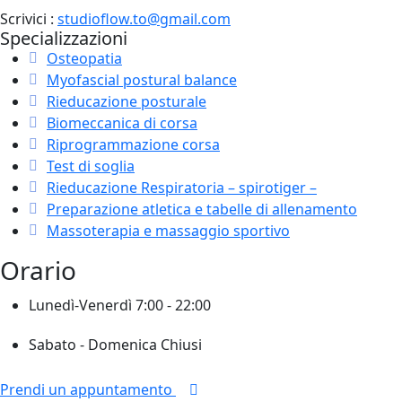
Scrivici :
studioflow.to@gmail.com
Specializzazioni
Osteopatia
Myofascial postural balance
Rieducazione posturale
Biomeccanica di corsa
Riprogrammazione corsa
Test di soglia
Rieducazione Respiratoria – spirotiger –
Preparazione atletica e tabelle di allenamento
Massoterapia e massaggio sportivo
Orario
Lunedì-Venerdì
7:00 - 22:00
Sabato - Domenica
Chiusi
Prendi un appuntamento