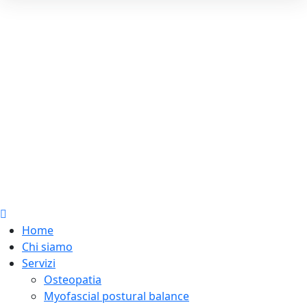
Home
Chi siamo
Servizi
Osteopatia
Myofascial postural balance