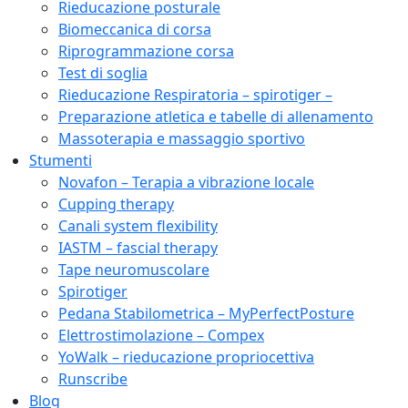
Rieducazione posturale
Biomeccanica di corsa
Riprogrammazione corsa
Test di soglia
Rieducazione Respiratoria – spirotiger –
Preparazione atletica e tabelle di allenamento
Massoterapia e massaggio sportivo
Stumenti
Novafon – Terapia a vibrazione locale
Cupping therapy
Canali system flexibility
IASTM – fascial therapy
Tape neuromuscolare
Spirotiger
Pedana Stabilometrica – MyPerfectPosture
Elettrostimolazione – Compex
YoWalk – rieducazione propriocettiva
Runscribe
Blog