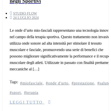
negli Sportivi
STUDIO FLOW
24 LUGLIO 2024
Le onde d’urto mio-fasciali rappresentano una tecnologia innova
nel campo della terapia sportiva. Questo trattamento non invasiv
utilizza onde sonore ad alta intensità per stimolare il tessuto
muscolare e fasciale, promuovendo una serie di benefici che
possono migliorare significativamente la performance e il recupe
muscolare degli atleti. Utilizzate in passato con finalità prettamen
meccaniche al […]
Tags:
miofasciale
onde d'urto
prestazione
salute
sport
terapia
LEGGI TUTTO