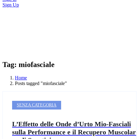
Sign Up
Tag: miofasciale
Home
Posts tagged "miofasciale"
SENZA CATEGORIA
L’Effetto delle Onde d’Urto Mio-Fasciali
sulla Performance e il Recupero Muscolare