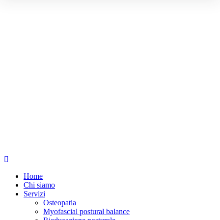
Home
Chi siamo
Servizi
Osteopatia
Myofascial postural balance