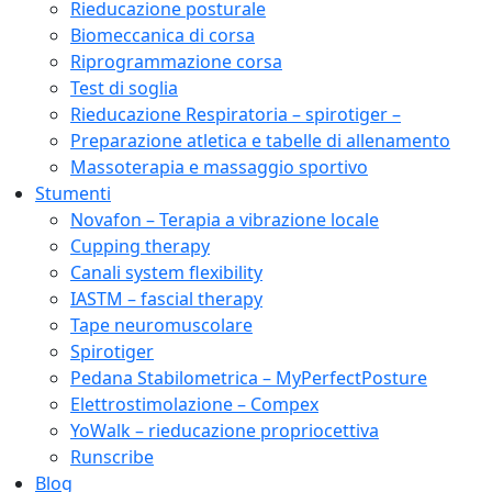
Rieducazione posturale
Biomeccanica di corsa
Riprogrammazione corsa
Test di soglia
Rieducazione Respiratoria – spirotiger –
Preparazione atletica e tabelle di allenamento
Massoterapia e massaggio sportivo
Stumenti
Novafon – Terapia a vibrazione locale
Cupping therapy
Canali system flexibility
IASTM – fascial therapy
Tape neuromuscolare
Spirotiger
Pedana Stabilometrica – MyPerfectPosture
Elettrostimolazione – Compex
YoWalk – rieducazione propriocettiva
Runscribe
Blog