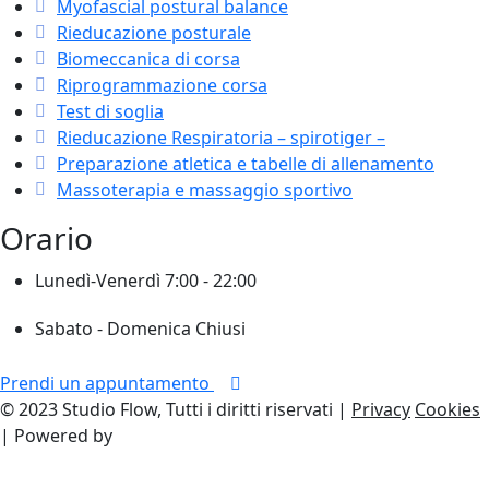
Myofascial postural balance
Rieducazione posturale
Biomeccanica di corsa
Riprogrammazione corsa
Test di soglia
Rieducazione Respiratoria – spirotiger –
Preparazione atletica e tabelle di allenamento
Massoterapia e massaggio sportivo
Orario
Lunedì-Venerdì
7:00 - 22:00
Sabato - Domenica
Chiusi
Prendi un appuntamento
© 2023 Studio Flow, Tutti i diritti riservati |
Privacy
Cookies
| Powered by