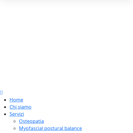
Home
Chi siamo
Servizi
Osteopatia
Myofascial postural balance