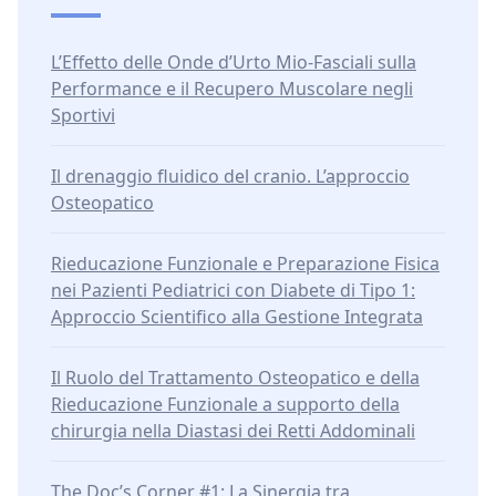
L’Effetto delle Onde d’Urto Mio-Fasciali sulla
Performance e il Recupero Muscolare negli
Sportivi
Il drenaggio fluidico del cranio. L’approccio
Osteopatico
Rieducazione Funzionale e Preparazione Fisica
nei Pazienti Pediatrici con Diabete di Tipo 1:
Approccio Scientifico alla Gestione Integrata
Il Ruolo del Trattamento Osteopatico e della
Rieducazione Funzionale a supporto della
chirurgia nella Diastasi dei Retti Addominali
The Doc’s Corner #1: La Sinergia tra