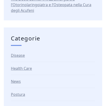
l’Otorinolaringoiatra e l’Osteopata nella Cura
degli Acufeni
Categorie
Disease
Health Care
News
Postura