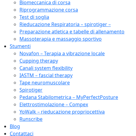
Biomeccanica di corsa
Riprogrammazione corsa
Test di soglia
Rieducazione Respiratoria – spirotiger –
Preparazione atletica e tabelle di allenamento
Massoterapia e massaggio sportivo
Stumenti
Novafon – Terapia a vibrazione locale
Cupping therapy
Canali system flexibility
IASTM – fascial therapy
Tape neuromuscolare
Spirotiger
Pedana Stabilometrica – MyPerfectPosture
Elettrostimolazione – Compex
YoWalk – rieducazione propriocettiva
Runscribe
Blog
Contattaci