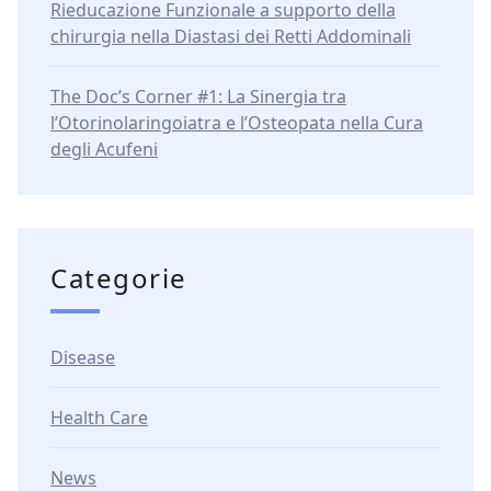
Rieducazione Funzionale a supporto della
chirurgia nella Diastasi dei Retti Addominali
The Doc’s Corner #1: La Sinergia tra
l’Otorinolaringoiatra e l’Osteopata nella Cura
degli Acufeni
Categorie
Disease
Health Care
News