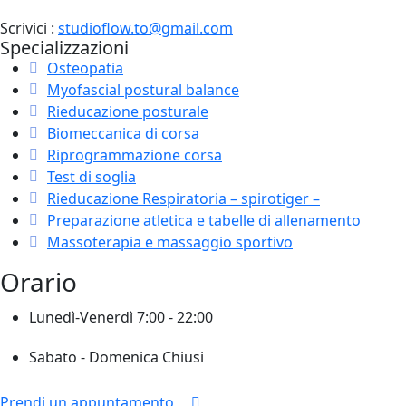
Scrivici :
studioflow.to@gmail.com
Specializzazioni
Osteopatia
Myofascial postural balance
Rieducazione posturale
Biomeccanica di corsa
Riprogrammazione corsa
Test di soglia
Rieducazione Respiratoria – spirotiger –
Preparazione atletica e tabelle di allenamento
Massoterapia e massaggio sportivo
Orario
Lunedì-Venerdì
7:00 - 22:00
Sabato - Domenica
Chiusi
Prendi un appuntamento