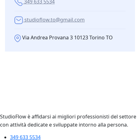
349 633 5534
studioflow.to@gmail.com
Via Andrea Provana 3 10123 Torino TO
StudioFlow è affidarsi ai migliori professionisti del settore
con attività dedicate e sviluppate intorno alla persona.
349 633 5534