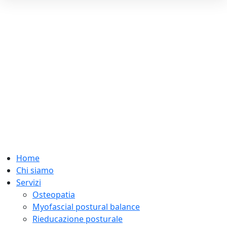
Home
Chi siamo
Servizi
Osteopatia
Myofascial postural balance
Rieducazione posturale