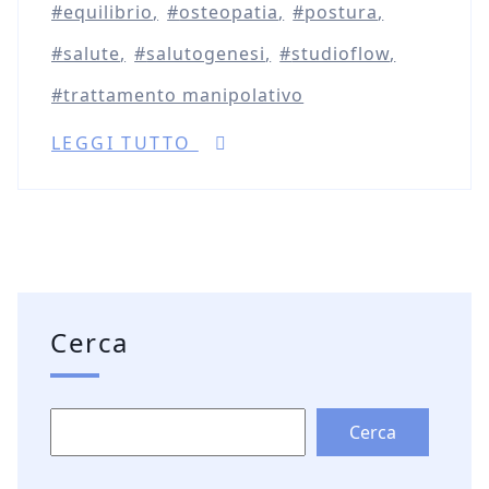
equilibrio
osteopatia
postura
salute
salutogenesi
studioflow
trattamento manipolativo
LEGGI TUTTO
Cerca
Cerca