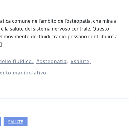
ratica comune nell’ambito dell’osteopatia, che mira a
rire la salute del sistema nervoso centrale. Questo
el movimento dei fluidi cranici possano contribuire a
]
ello fluidico
osteopatia
salute
ento manipolativo
SALUTE