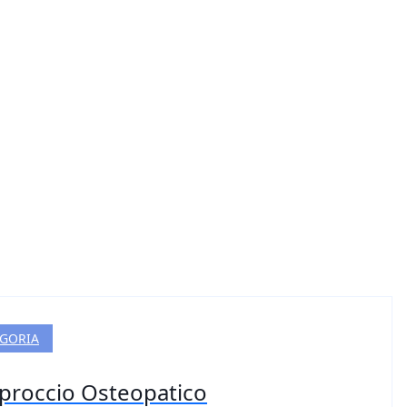
EGORIA
approccio Osteopatico