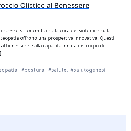
occio Olistico al Benessere
a spesso si concentra sulla cura dei sintomi e sulla
osteopatia offrono una prospettiva innovativa. Questi
al benessere e alla capacità innata del corpo di
]
eopatia
postura
salute
salutogenesi