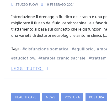
STUDIO FLOW
19 FEBBRAIO 2024
Introduzione Il drenaggio fluidico del cranio è una p
migliorare il flusso dei fluidi cerebrospinali e a favo
trattamento si basa sul concetto che le disfunzioni n
una varietà di disturbi neurologici e sintomi clinici. […
Tags:
disfunzione somatica
equilibrio
mod
studioflow
terapia cranio sacrale
trattam
LEGGI TUTTO
HEALTH CARE
NEWS
POSTURA
POSTURA