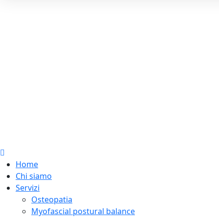
Home
Chi siamo
Servizi
Osteopatia
Myofascial postural balance