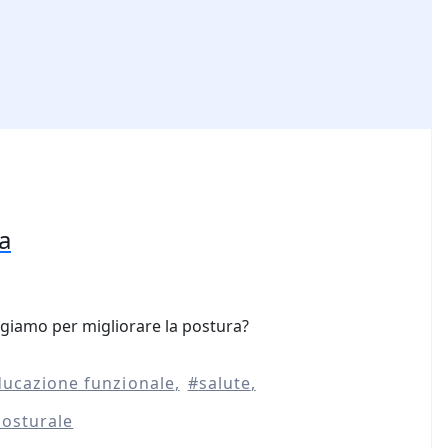
a
giamo per migliorare la postura?
ducazione funzionale
salute
posturale