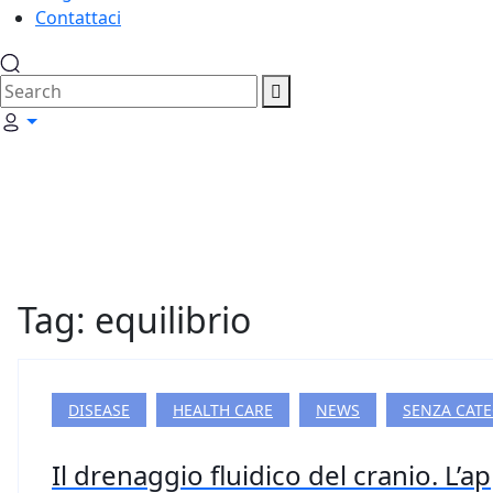
Contattaci
Tag: equilibrio
DISEASE
HEALTH CARE
NEWS
SENZA CAT
Il drenaggio fluidico del cranio. L’