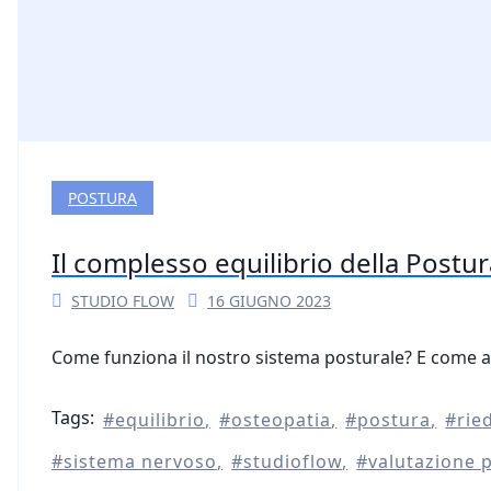
POSTURA
Il complesso equilibrio della Postur
STUDIO FLOW
16 GIUGNO 2023
Come funziona il nostro sistema posturale? E come a
Tags:
equilibrio
osteopatia
postura
rie
sistema nervoso
studioflow
valutazione 