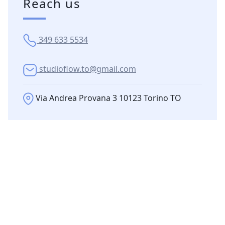
Reach us
349 633 5534
studioflow.to@gmail.com
Via Andrea Provana 3 10123 Torino TO