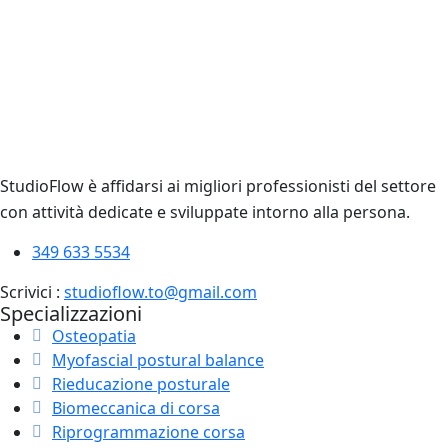
StudioFlow è affidarsi ai migliori professionisti del settore
con attività dedicate e sviluppate intorno alla persona.
349 633 5534
Scrivici :
studioflow.to@gmail.com
Specializzazioni
Osteopatia
Myofascial postural balance
Rieducazione posturale
Biomeccanica di corsa
Riprogrammazione corsa