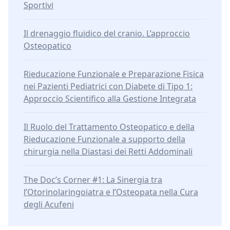
Sportivi
Il drenaggio fluidico del cranio. L’approccio
Osteopatico
Rieducazione Funzionale e Preparazione Fisica
nei Pazienti Pediatrici con Diabete di Tipo 1:
Approccio Scientifico alla Gestione Integrata
Il Ruolo del Trattamento Osteopatico e della
Rieducazione Funzionale a supporto della
chirurgia nella Diastasi dei Retti Addominali
The Doc’s Corner #1: La Sinergia tra
l’Otorinolaringoiatra e l’Osteopata nella Cura
degli Acufeni