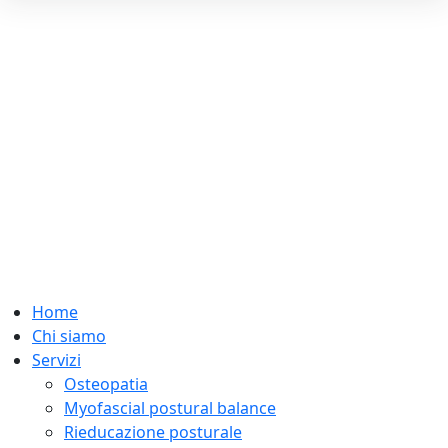
Home
Chi siamo
Servizi
Osteopatia
Myofascial postural balance
Rieducazione posturale