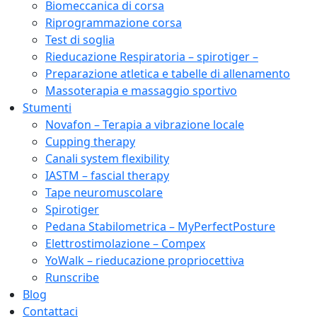
Biomeccanica di corsa
Riprogrammazione corsa
Test di soglia
Rieducazione Respiratoria – spirotiger –
Preparazione atletica e tabelle di allenamento
Massoterapia e massaggio sportivo
Stumenti
Novafon – Terapia a vibrazione locale
Cupping therapy
Canali system flexibility
IASTM – fascial therapy
Tape neuromuscolare
Spirotiger
Pedana Stabilometrica – MyPerfectPosture
Elettrostimolazione – Compex
YoWalk – rieducazione propriocettiva
Runscribe
Blog
Contattaci